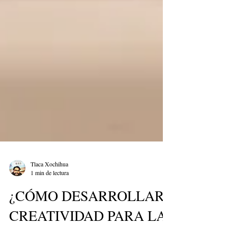
Tlaca Xochihua
1 min de lectura