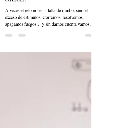
difícil.
A veces el reto no es la falta de rumbo, sino el
exceso de estímulos. Corremos, resolvemos,
apagamos fuegos… y sin darnos cuenta vamos
postergando lo que realmente construye resultados
a mediano y largo plazo.