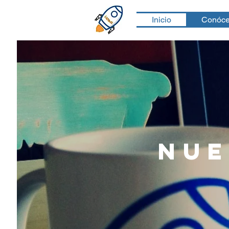
Inicio
Conóc
Nue