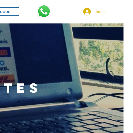
Iniciar sesión
ideos
NTES