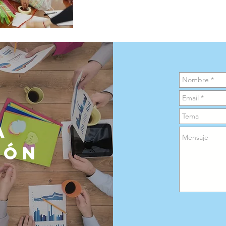
a
ión