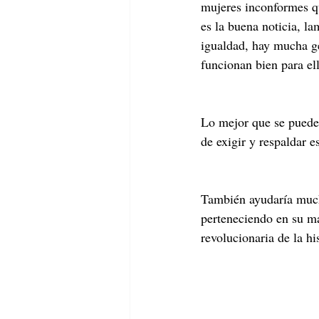
mujeres inconformes qu
es la buena noticia, la
igualdad, hay mucha ge
funcionan bien para el
Lo mejor que se puede 
de exigir y respaldar 
También ayudaría much
perteneciendo en su ma
revolucionaria de la his