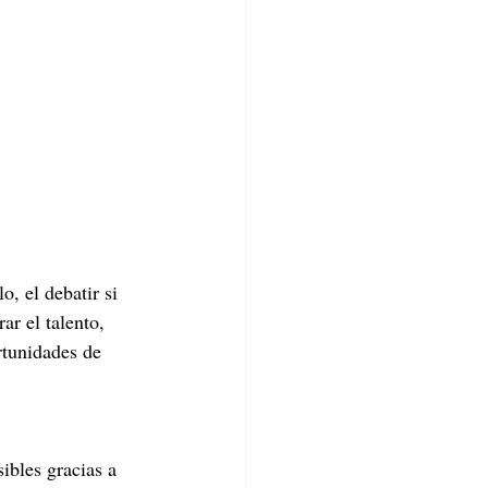
, el debatir si 
ar el talento, 
rtunidades de 
ibles gracias a 