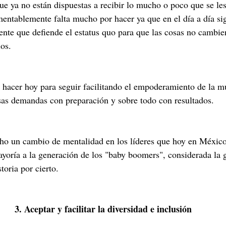
e ya no están dispuestas a recibir lo mucho o poco que se les 
mentablemente falta mucho por hacer ya que en el día a día sig
nte que defiende el estatus quo para que las cosas no cambie
los.
hacer hoy para seguir facilitando el empoderamiento de la mu
esas demandas con preparación y sobre todo con resultados. 
o un cambio de mentalidad en los líderes que hoy en México
yoría a la generación de los "baby boomers", considerada la 
toria por cierto.
3. Aceptar y facilitar la diversidad e inclusión