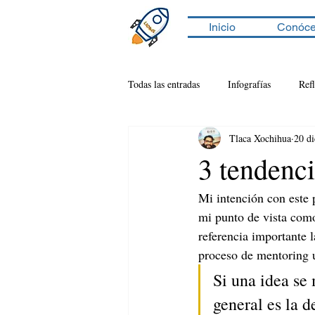
Inicio
Conóc
Todas las entradas
Infografías
Ref
Tlaca Xochihua
20 d
3 tendenci
Mi intención con este 
mi punto de vista como
referencia importante 
proceso de mentoring 
Si una idea se
general es la d