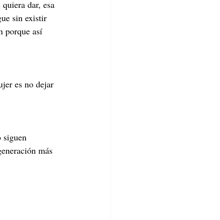
quiera dar, esa 
ue sin existir 
n porque así 
jer es no dejar 
 siguen 
generación más 