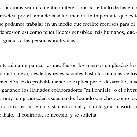
 pudimos ver un auténtico interés, por parte tanto de las em
niveles, por el tema de la salud mental, lo importante que es 
e podamos trabajar en un medio que facilite recursos para el
 depresión así como tener líderes sensibles más humanos, que
a gracias a las personas motivadas. 
ante aún a mi parecer es que fueron los mismos empleados lo
obre la mesa, desde las redes sociales hasta las oficinas de los
nización. Esto probablemente se explica por el desarrollo, ma
 ganando los llamados colaboradores "millennials" o el diverso
e muy temprana edad escuchando, leyendo e incluso como pac
ra nosotros es un tema bastante normal y para la gran mayoría
rabajo, al contrario, se necesita y se solicita.