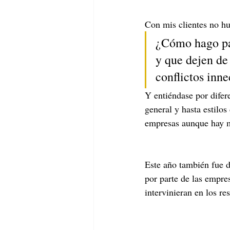
Con mis clientes no hu
¿Cómo hago par
y que dejen de 
conflictos inne
Y entiéndase por difere
general y hasta estilos
empresas aunque hay mu
Este año también fue d
por parte de las empres
intervinieran en los re