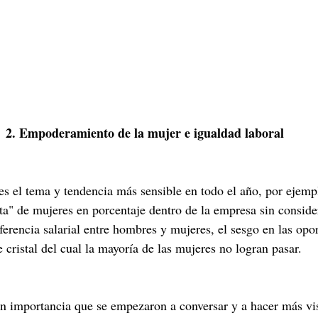
2. Empoderamiento de la mujer e igualdad laboral
es el tema y tendencia más sensible en todo el año, por ejemplo
ta" de mujeres en porcentaje dentro de la empresa sin consider
iferencia salarial entre hombres y mujeres, el sesgo en las opo
e cristal del cual la mayoría de las mujeres no logran pasar.
n importancia que se empezaron a conversar y a hacer más vis