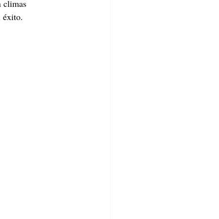
 climas 
 éxito.