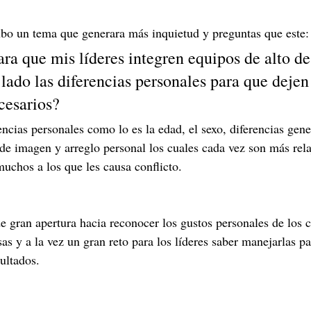
bo un tema que generara más inquietud y preguntas que este:
a que mis líderes integren equipos de alto d
lado las diferencias personales para que dejen
cesarios? 
ncias personales como lo es la edad, el sexo, diferencias gene
 de imagen y arreglo personal los cuales cada vez son más rela
chos a los que les causa conflicto.
e gran apertura hacia reconocer los gustos personales de los 
as y a la vez un gran reto para los líderes saber manejarlas p
sultados.