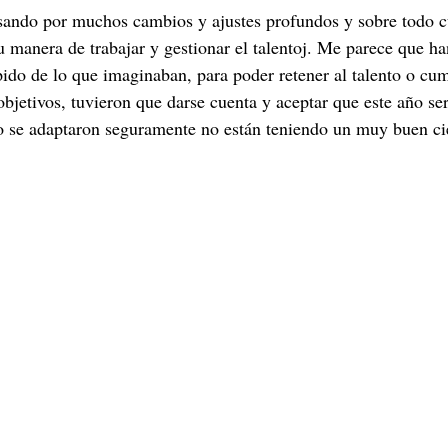
ando por muchos cambios y ajustes profundos y sobre todo cu
u manera de trabajar y gestionar el talentoj. Me parece que ha
do de lo que imaginaban, para poder retener al talento o cum
objetivos, tuvieron que darse cuenta y aceptar que este año se
o se adaptaron seguramente no están teniendo un muy buen ci