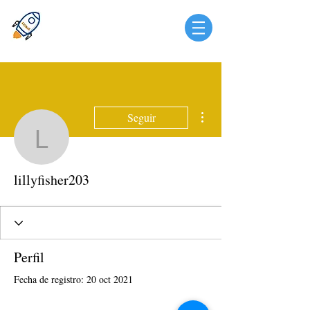
Más acciones
Seguir
lillyfisher203
lillyfisher203
Perfil
Fecha de registro: 20 oct 2021