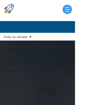
Blog
Todas las entradas
Todas las entradas
Infografías
Reflexión
Habilidades
Liderazgo