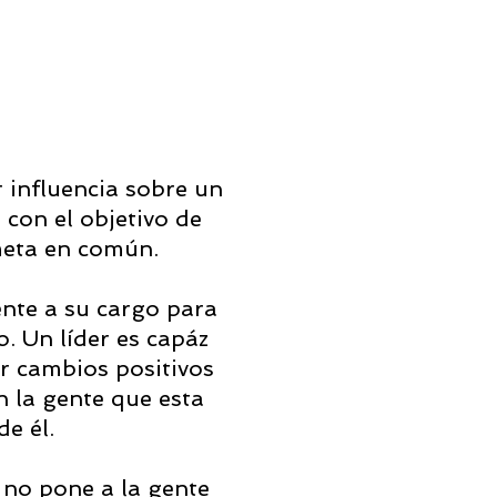
 influencia sobre un
con el objetivo de
meta en común.
ente a su cargo para
. Un líder es capáz
ar cambios positivos
n la gente que esta
de él.
 no pone a la gente