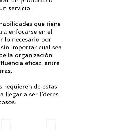
tar un producto o
un servicio.
habilidades que tiene
ra enfocarse en el
r lo necesario por
sin importar cual sea
de la organización,
luencia eficaz, entre
tras.
s requieren de estas
 llegar a ser líderes
tosos: