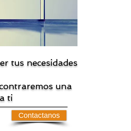
er tus necesidades
ncontraremos una
a ti
Contactanos