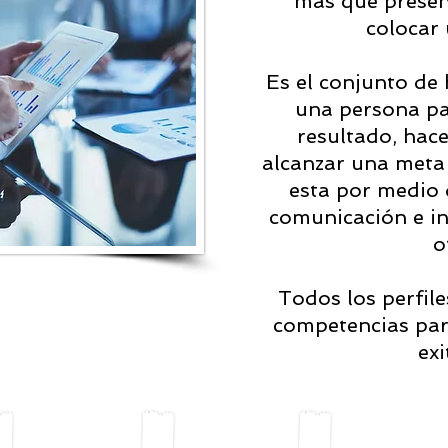
más que presen
colocar 
Es el conjunto de 
una persona pa
resultado, hace
alcanzar una meta 
esta por medio 
comunicación e inf
o
Todos los perfile
competencias para
exi