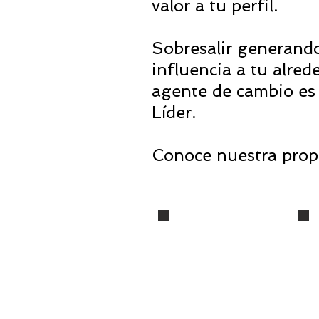
valor a tu perfil.
Sobresalir generando
influencia a tu alred
agente de cambio es 
Líder.
Conoce nuestra prop
Sales Academy
L