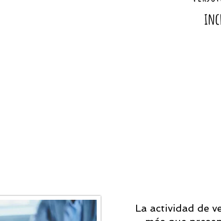
inc
 Academy
La actividad de 