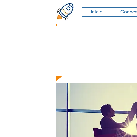
Inicio
Conóc
Acad
Programas de de