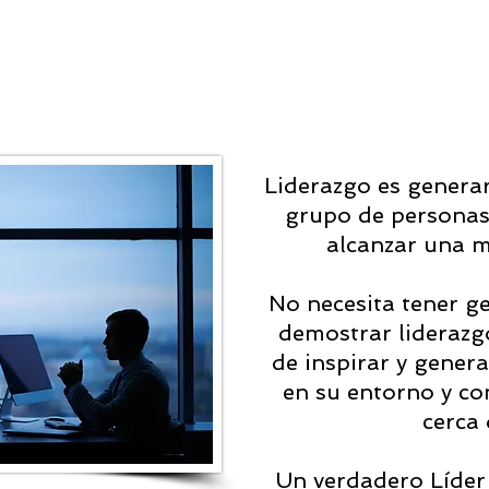
r Academy
Liderazgo es generar
grupo de personas 
alcanzar una 
No necesita tener g
demostrar liderazgo
de inspirar y gener
en su entorno y co
cerca 
Un verdadero Líder