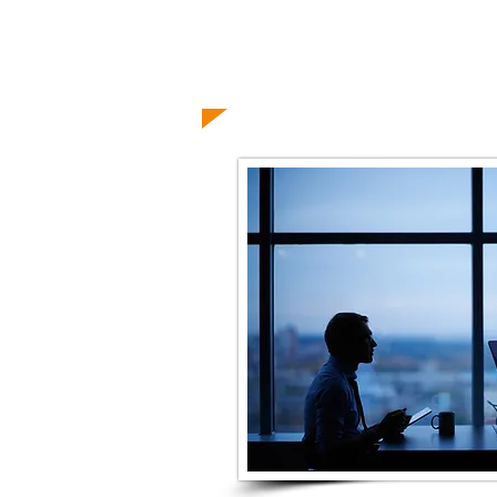
Leade