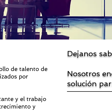
Dejanos sab
llo de talento de
Nosotros e
izados por
solución par
ante y el trabajo
crecimiento y