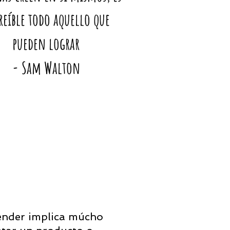
reíble todo aquello que
pueden lograr
- Sam Walton
vender implica múcho