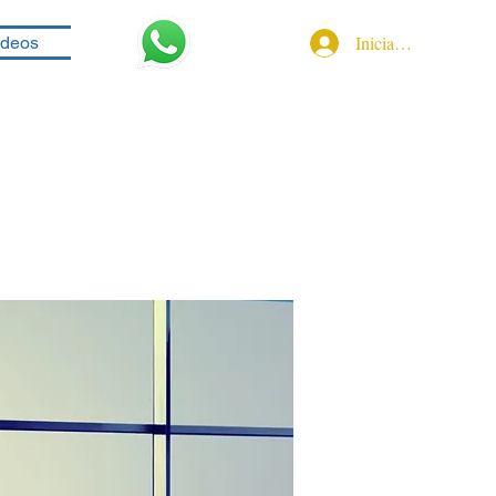
Iniciar sesión
ideos