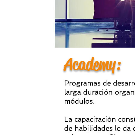
Academy:
Programas de desarro
larga duración organ
módulos.
La capacitación const
de habilidades le da 