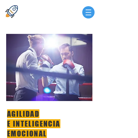
AGILIDAD
E INTELIGENCIA
EMOCIONAL