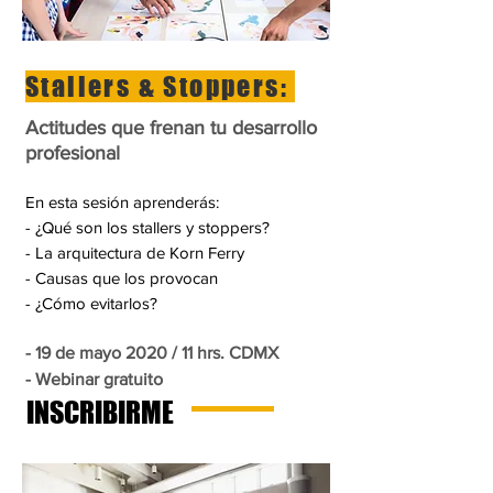
Stallers & Stoppers:
Actitudes que frenan tu desarrollo
profesional
En esta sesión aprenderás:
- ¿Qué son los stallers y stoppers?
- La arquitectura de Korn Ferry
- Causas que los provocan
- ¿Cómo evitarlos?
- 19 de mayo 2020 / 11 hrs. CDMX
- Webinar gratuito
INSCRIBIRME