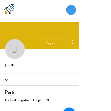
Más acciones
Seguir
jsani
jsani
Perfil
Fecha de registro: 11 sept 2019